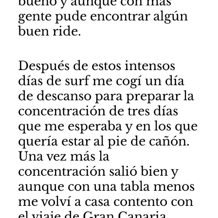
bueno y aunque con más
gente pude encontrar algún
buen ride.
Después de estos intensos
días de surf me cogí un día
de descanso para preparar la
concentración de tres días
que me esperaba y en los que
quería estar al pie de cañón.
Una vez más la
concentración salió bien y
aunque con una tabla menos
me volví a casa contento con
el viaje de Gran Canaria.