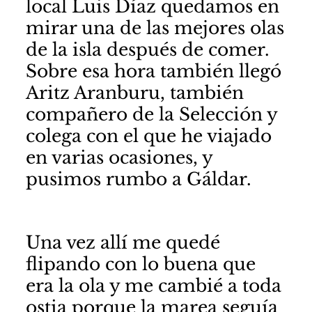
local
Luis Díaz
quedamos en
mirar una de las mejores olas
de la isla después de comer.
Sobre esa hora también llegó
Aritz Aranburu
, también
compañero de la Selección y
colega con el que he viajado
en varias ocasiones, y
pusimos rumbo a Gáldar.
Una vez allí me quedé
flipando con lo buena que
era la ola y me cambié a toda
ostia porque la marea seguía